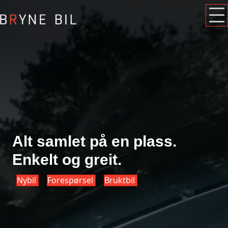
Alt samlet på en plass.
Enkelt og greit.
Nybil
Forespørsel
Bruktbil