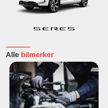
Alle
bilmerker