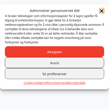
Administrer personvernet ditt
Vi bruker teknologier som informasjonskapsler for å lagre og/eller få
tilgang til enhetsinformasjon. Vi gjør dette for å forbedre
nettleseropplevelsen og for å vise (ikke-) personlig tilpassede annonser. Å
samtykke til disse teknologiene vil tillate oss å behandle data som
nettleseratferd eller unike ID-er på dette nettstedet. Å ikke samtykke
eller trekke tilbake samtykke kan ha negativ innvirkning på visse
funksjoner og funksjoner.
Aksepter
Avvis
Se preferanser
Cookie-erklæring
Personvernerklæring
Kontakt