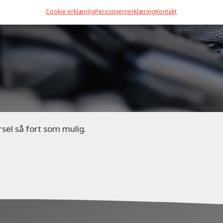
Cookie-erklæring
Personvernerklæring
Kontakt
rsel så fort som mulig.