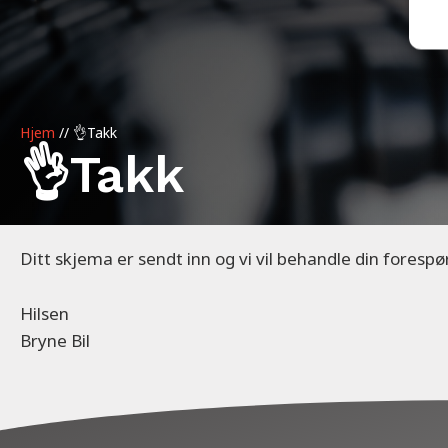
Hjem
//
👌Takk
👌Takk
Ditt skjema er sendt inn og vi vil behandle din forespø
Hilsen
Bryne Bil